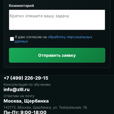
Комментарий
Я даю согласие на
обработку персональных
данных
Отправить заявку
+7 (499) 226-29-15
Консультация по обучению
info@zlll.ru
Ответим на почту
Москва, Щербинка
142172, Москва, Щербинка, ул. Театральная, 1Б
Пн-Пт: 9:00-18:00