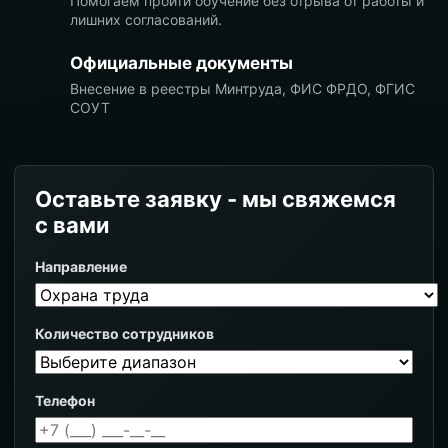
Помогаем пройти обучение без отрыва от работы и
лишних согласований.
Официальные документы
Внесение в реестры Минтруда, ФИС ФРДО, ФГИС
СОУТ
Оставьте заявку - мы свяжемся
с вами
Направление
Количество сотрудников
Телефон