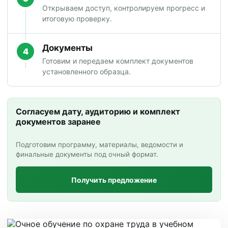
Открываем доступ, контролируем прогресс и
итоговую проверку.
Документы
4
Готовим и передаем комплект документов
установленного образца.
Согласуем дату, аудиторию и комплект
документов заранее
Подготовим программу, материалы, ведомости и
финальные документы под очный формат.
Получить предложение