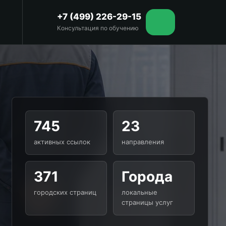
+7 (499) 226-29-15
Консультация по обучению
745
23
активных ссылок
направления
371
Города
городских страниц
локальные
страницы услуг