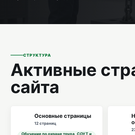
СТРУКТУРА
Активные стр
сайта
Основные страницы
Н
о
12 страниц
2
Обучение по охране труда, СОУТ и