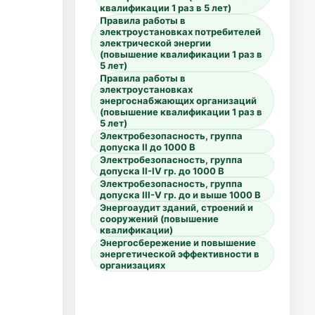
квалификации 1 раз в 5 лет)
Правила работы в
электроустановках потребителей
электрической энергии
(повышение квалификации 1 раз в
5 лет)
Правила работы в
электроустановках
энергоснабжающих организаций
(повышение квалификации 1 раз в
5 лет)
Электробезопасность, группа
допуска II до 1000 В
Электробезопасность, группа
допуска II-IV гр. до 1000 В
Электробезопасность, группа
допуска III-V гр. до и выше 1000 В
Энергоаудит зданий, строений и
сооружений (повышение
квалификации)
Энергосбережение и повышение
энергетической эффективности в
организациях