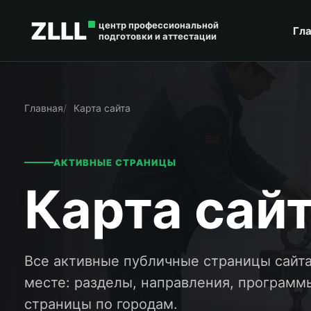
ZLLL
центр профессиональной
Гл
подготовки и аттестации
Главная
Карта сайта
АКТИВНЫЕ СТРАНИЦЫ
Карта сай
Все активные публичные страницы сайт
месте: разделы, направления, программ
страницы по городам.