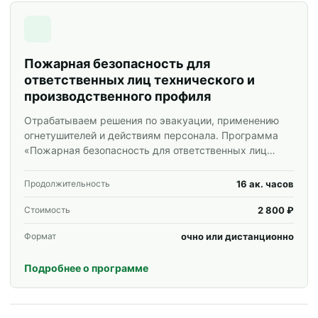
Пожарная безопасность для
ответственных лиц технического и
производственного профиля
Отрабатываем решения по эвакуации, применению
огнетушителей и действиям персонала. Программа
«Пожарная безопасность для ответственных лиц
технического и производственного профиля» для
специалистов и корпоративных групп.
16 ак. часов
Продолжительность
2 800 ₽
Стоимость
очно или дистанционно
Формат
Подробнее о программе