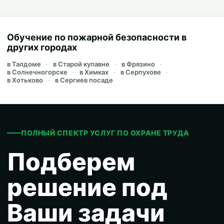
Обучение по пожарной безопасности в
других городах
в Талдоме
в Старой купавне
в Фрязино
в Солнечногорске
в Химках
в Серпухове
в Хотьково
в Сергиев посаде
ПОЛНЫЙ СПЕКТР УСЛУГ ПО ОХРАНЕ ТРУДА
Подберем
решение под
Ваши задачи