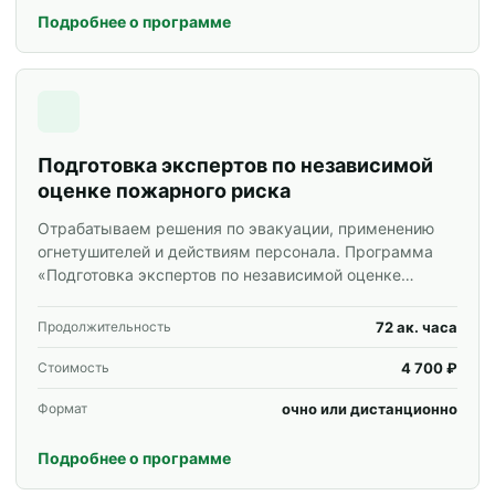
Подробнее о программе
Подготовка экспертов по независимой
оценке пожарного риска
Отрабатываем решения по эвакуации, применению
огнетушителей и действиям персонала. Программа
«Подготовка экспертов по независимой оценке
пожарного риска» для специалистов и корпоративных
групп.
72 ак. часа
Продолжительность
4 700 ₽
Стоимость
очно или дистанционно
Формат
Подробнее о программе