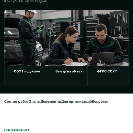
Консультация по задаче
СОУТ под ключ
Выезд на объект
ФГИС СОУТ
Состав работ
Этапы
Документы
Для организаций
Вопросы
СОСТАВ РАБОТ