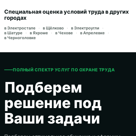
Специальная оценка условий труда в других
городах
в Электростале
в Щёлково
в Электроугли
в Шатуре
в Яхроме
в Чехове
в Апрелевке
в Черноголовке
ПОЛНЫЙ СПЕКТР УСЛУГ ПО ОХРАНЕ ТРУДА
Подберем
решение под
Ваши задачи