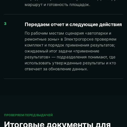
маршрут и готовность площадок.
3
Передаем отчет и следующие действия
По рабочим местам сценария «автопарки и
ремонтные зоны» в Электрогорске проверяем
комплект и порядок применения результатов;
ожидаемый итог задачи «применение
результатов» — подразделения понимают, где
использовать утвержденные результаты и кто
отвечает за обновление данных.
ПРОВЕРЯЕМ ПЕРЕД ВЫДАЧЕЙ
Итоговые документы для