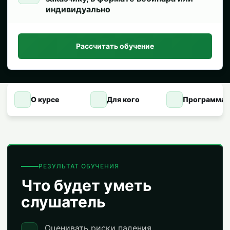
индивидуально
Рассчитать обучение
О курсе
Для кого
Программа
РЕЗУЛЬТАТ ОБУЧЕНИЯ
Что будет уметь
слушатель
Оценивать риски падения.