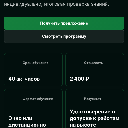
индивидуально, итоговая проверка знаний.
Получить предложение
Смотреть программу
Срок обучения
Стоимость
40 ак. часов
2 400 ₽
Формат обучения
Результат
Удостоверение о
Очно или
допуске к работам
дистанционно
на высоте