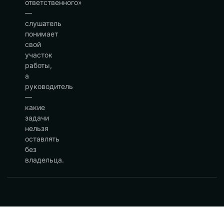
ответственного»
—
слушатель
понимает
свой
участок
работы,
а
руководитель
—
какие
задачи
нельзя
оставлять
без
владельца.