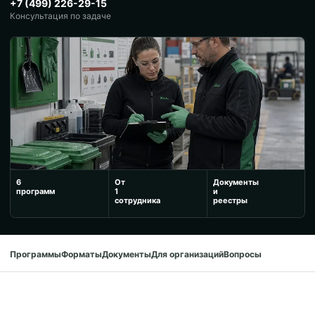
+7 (499) 226-29-15
Консультация по задаче
6
От
Документы
программ
1
и
сотрудника
реестры
Программы
Форматы
Документы
Для организаций
Вопросы