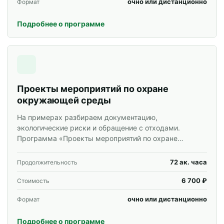
очно или дистанционно
Формат
Подробнее о программе
Проекты мероприятий по охране
окружающей среды
На примерах разбираем документацию,
экологические риски и обращение с отходами.
Программа «Проекты мероприятий по охране
окружающей среды» для специалистов и
корпоративных групп.
72 ак. часа
Продолжительность
6 700 ₽
Стоимость
очно или дистанционно
Формат
Подробнее о программе