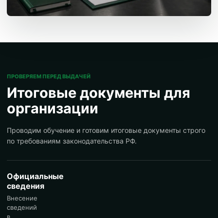
ПРОВЕРЯЕМ ПЕРЕД ВЫДАЧЕЙ
Итоговые документы для
организации
Проводим обучение и готовим итоговые документы строго
по требованиям законодательства РФ.
Официальные
сведения
Внесение
сведений
в