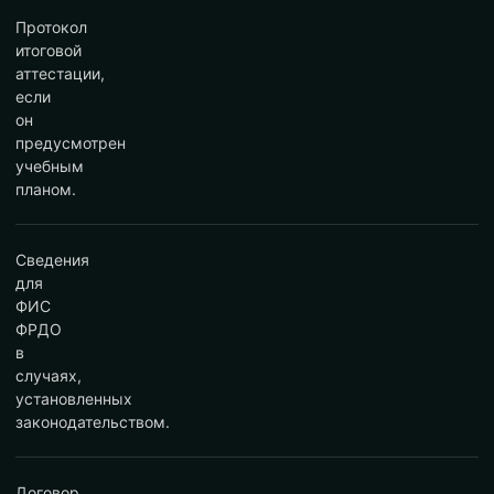
Протокол
итоговой
аттестации,
если
он
предусмотрен
учебным
планом.
Сведения
для
ФИС
ФРДО
в
случаях,
установленных
законодательством.
Договор,