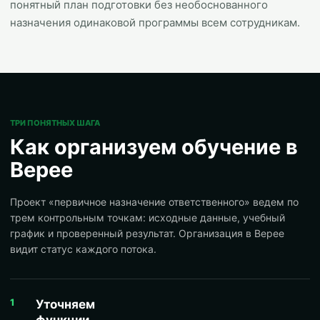
понятный план подготовки без необоснованного
назначения одинаковой программы всем сотрудникам.
ТРИ ПОНЯТНЫХ ШАГА
Как организуем обучение в
Верее
Проект «первичное назначение ответственного» ведем по
трем контрольным точкам: исходные данные, учебный
график и проверенный результат. Организация в Верее
видит статус каждого потока.
1
Уточняем