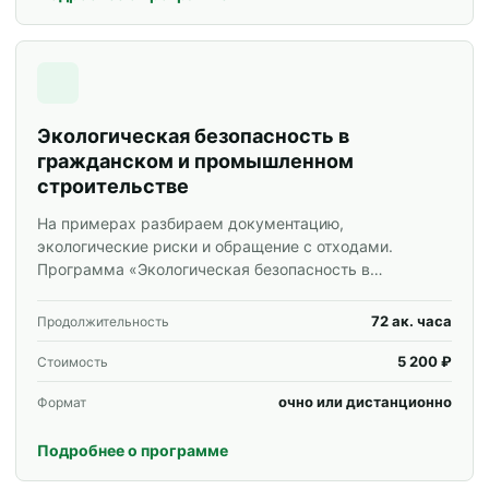
Экологическая безопасность в
гражданском и промышленном
строительстве
На примерах разбираем документацию,
экологические риски и обращение с отходами.
Программа «Экологическая безопасность в
гражданском и промышленном строительстве» для
специалистов и корпоративных групп.
72 ак. часа
Продолжительность
5 200 ₽
Стоимость
очно или дистанционно
Формат
Подробнее о программе