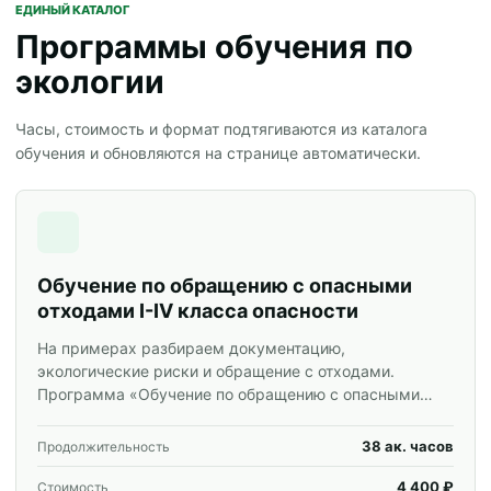
ЕДИНЫЙ КАТАЛОГ
Программы обучения по
экологии
Часы, стоимость и формат подтягиваются из каталога
обучения и обновляются на странице автоматически.
Обучение по обращению с опасными
отходами I-IV класса опасности
На примерах разбираем документацию,
экологические риски и обращение с отходами.
Программа «Обучение по обращению с опасными
отходами I-IV класса опасности» для специалистов и
корпоративных групп.
38 ак. часов
Продолжительность
4 400 ₽
Стоимость