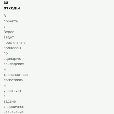
за
отходы
В
проекте
в
Верее
ведет
профильные
процессы
по
сценарию
«складская
и
транспортная
логистика»
и
участвует
в
задаче
«первичное
назначение