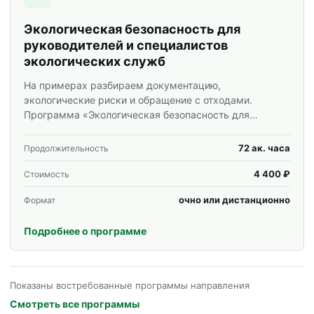
Экологическая безопасность для
руководителей и специалистов
экологических служб
На примерах разбираем документацию,
экологические риски и обращение с отходами.
Программа «Экологическая безопасность для
руководителей и специалистов экологических служб»
для специалистов и корпоративных групп.
72 ак. часа
Продолжительность
4 400 ₽
Стоимость
очно или дистанционно
Формат
Подробнее о программе
Показаны востребованные программы направления
Смотреть все программы