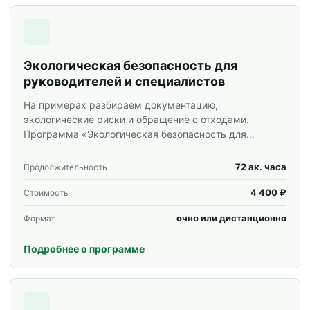
Экологическая безопасность для
руководителей и специалистов
На примерах разбираем документацию,
экологические риски и обращение с отходами.
Программа «Экологическая безопасность для
руководителей и специалистов» для специалистов и
корпоративных групп.
72 ак. часа
Продолжительность
4 400 ₽
Стоимость
очно или дистанционно
Формат
Подробнее о программе