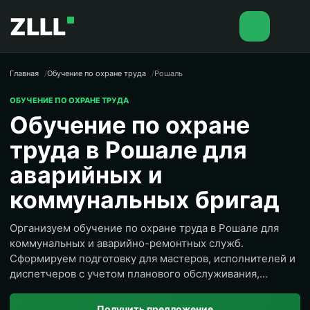
ZLLL
Главная
Обучение по охране труда
Рошаль
ОБУЧЕНИЕ ПО ОХРАНЕ ТРУДА
Обучение по охране
труда в Рошале для
аварийных и
коммунальных бригад
Организуем обучение по охране труда в Рошале для
коммунальных и аварийно-ремонтных служб.
Сформируем подготовку для мастеров, исполнителей и
диспетчеров с учетом планового обслуживания,
срочных выездов и необходимости сохранять дежурную
бригаду.
Получить предложение