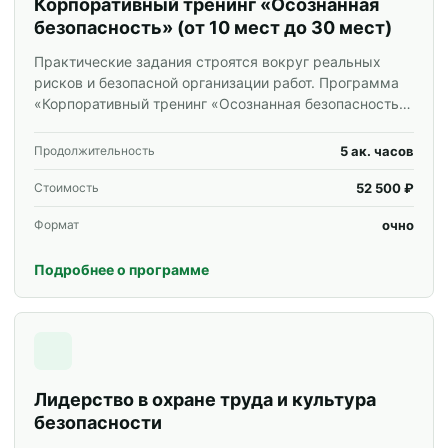
Корпоративный тренинг «Осознанная
безопасность» (от 10 мест до 30 мест)
Практические задания строятся вокруг реальных
рисков и безопасной организации работ. Программа
«Корпоративный тренинг «Осознанная безопасность»
(от 10 мест до 30 мест)» для специалистов и
корпоративных групп.
5 ак. часов
Продолжительность
52 500 ₽
Стоимость
очно
Формат
Подробнее о программе
Лидерство в охране труда и культура
безопасности