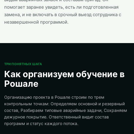
помогает заранее увидеть, есть ли подготовленная
замена, и не включать в срочный выезд сотрудника с
незавершенной программой.
ТРИ ПОНЯТНЫХ ШАГА
Как организуем обучение в
Рошале
Организацию проекта в Рошале строим по трем
контрольным точкам: Определяем основной и резервный
состав, Разбираем типовые аварийные задачи, Сохраняем
дежурное покрытие. Ответственный видит состав
программ и статус каждого потока.