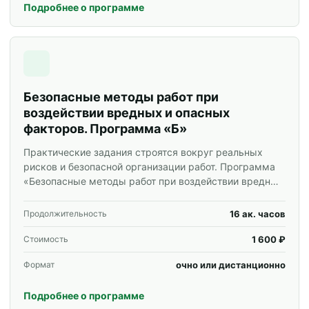
Подробнее о программе
Безопасные методы работ при
воздействии вредных и опасных
факторов. Программа «Б»
Практические задания строятся вокруг реальных
рисков и безопасной организации работ. Программа
«Безопасные методы работ при воздействии вредных
и опасных факторов. Программа «Б»» для
специалистов и корпоративных групп.
16 ак. часов
Продолжительность
1 600 ₽
Стоимость
очно или дистанционно
Формат
Подробнее о программе