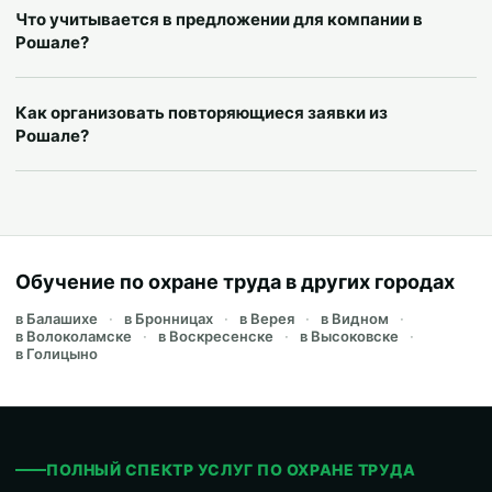
Что учитывается в предложении для компании в
Рошале?
Как организовать повторяющиеся заявки из
Рошале?
Обучение по охране труда в других городах
в Балашихе
в Бронницах
в Верея
в Видном
в Волоколамске
в Воскресенске
в Высоковске
в Голицыно
ПОЛНЫЙ СПЕКТР УСЛУГ ПО ОХРАНЕ ТРУДА