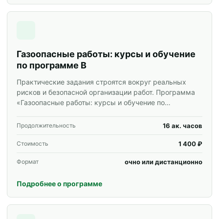
Газоопасные работы: курсы и обучение
по программе В
Практические задания строятся вокруг реальных
рисков и безопасной организации работ. Программа
«Газоопасные работы: курсы и обучение по
программе В» для специалистов и корпоративных
групп.
16 ак. часов
Продолжительность
1 400 ₽
Стоимость
очно или дистанционно
Формат
Подробнее о программе