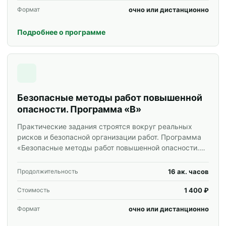
очно или дистанционно
Формат
Подробнее о программе
Безопасные методы работ повышенной
опасности. Программа «В»
Практические задания строятся вокруг реальных
рисков и безопасной организации работ. Программа
«Безопасные методы работ повышенной опасности.
Программа «В»» для специалистов и корпоративных
групп.
16 ак. часов
Продолжительность
1 400 ₽
Стоимость
очно или дистанционно
Формат