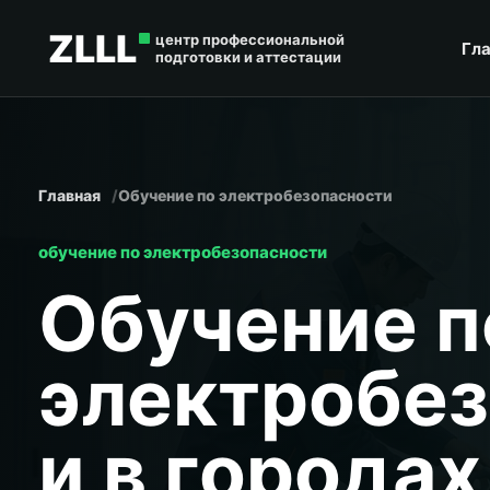
ZLLL
центр профессиональной
Гл
подготовки и аттестации
Главная
Обучение по электробезопасности
обучение по электробезопасности
Обучение п
электробез
и в городах