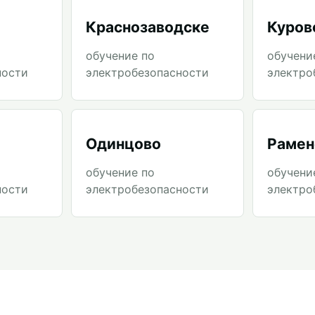
Краснозаводске
Куров
обучение по
обучени
ности
электробезопасности
электро
Одинцово
Рамен
обучение по
обучени
ности
электробезопасности
электро