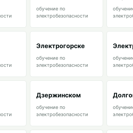
обучение по
обучени
ности
электробезопасности
электро
Электрогорске
Элект
обучение по
обучени
ности
электробезопасности
электро
Дзержинском
Долго
обучение по
обучени
ности
электробезопасности
электро