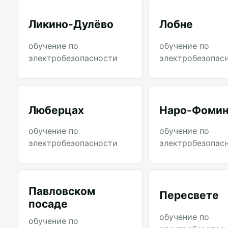
Ликино-Дулёво
Лобне
обучение по
обучение по
электробезопасности
электробезопас
Люберцах
Наро-Фомин
обучение по
обучение по
электробезопасности
электробезопас
Павловском
Пересвете
посаде
обучение по
обучение по