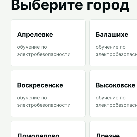
Выберите город
Апрелевке
Балашихе
обучение по
обучение по
электробезопасности
электробезопас
Воскресенске
Высоковске
обучение по
обучение по
электробезопасности
электробезопас
Домодедово
Дрезне