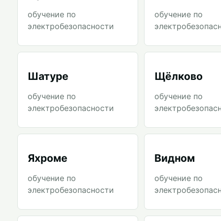
обучение по
обучение по
электробезопасности
электробезопас
Шатуре
Щёлково
обучение по
обучение по
электробезопасности
электробезопас
Яхроме
Видном
обучение по
обучение по
электробезопасности
электробезопас