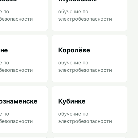
е по
обучение по
безопасности
электробезопасности
не
Королёве
е по
обучение по
безопасности
электробезопасности
ознаменске
Кубинке
е по
обучение по
безопасности
электробезопасности