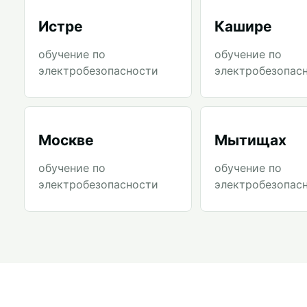
Истре
Кашире
обучение по
обучение по
электробезопасности
электробезопас
Москве
Мытищах
обучение по
обучение по
электробезопасности
электробезопас