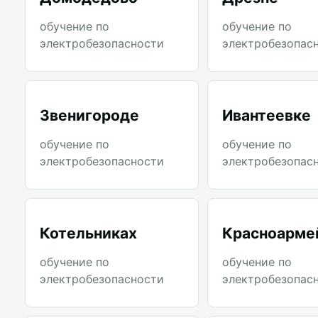
обучение по
обучение по
электробезопасности
электробезопас
Звенигороде
Ивантеевке
обучение по
обучение по
электробезопасности
электробезопас
Котельниках
Красноарме
обучение по
обучение по
электробезопасности
электробезопас