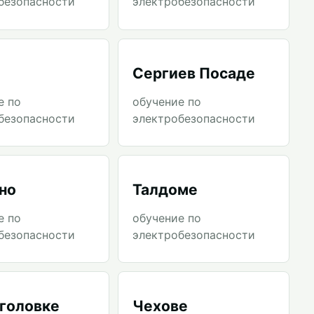
безопасности
электробезопасности
Сергиев Посаде
е по
обучение по
безопасности
электробезопасности
но
Талдоме
е по
обучение по
безопасности
электробезопасности
головке
Чехове