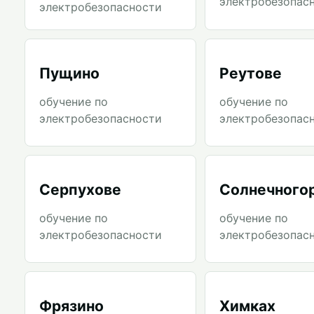
электробезопас
электробезопасности
Пущино
Реутове
обучение по
обучение по
электробезопасности
электробезопас
Серпухове
Солнечного
обучение по
обучение по
электробезопасности
электробезопас
Фрязино
Химках