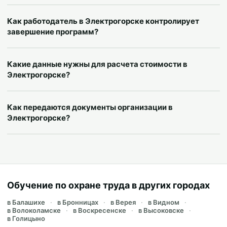
Как работодатель в Электрогорске контролирует
завершение программ?
Какие данные нужны для расчета стоимости в
Электрогорске?
Как передаются документы организации в
Электрогорске?
Обучение по охране труда в других городах
в Балашихе
в Бронницах
в Верея
в Видном
в Волоколамске
в Воскресенске
в Высоковске
в Голицыно