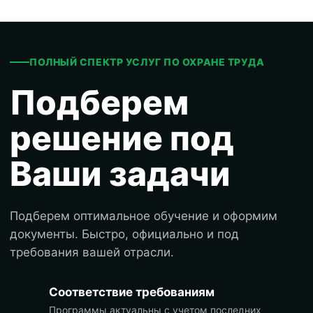
ПОЛНЫЙ СПЕКТР УСЛУГ ПО ОХРАНЕ ТРУДА
Подберем
решение под
Ваши задачи
Подберем оптимальное обучение и оформим
документы. Быстро, официально и под
требования вашей отрасли.
Соответствие требованиям
Программы актуальны с учетом последних