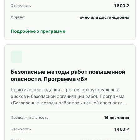
1 600 ₽
Стоимость
очно или дистанционно
Формат
Подробнее о программе
Безопасные методы работ повышенной
опасности. Программа «В»
Практические задания строятся вокруг реальных
рисков и безопасной организации работ. Программа
«Безопасные методы работ повышенной опасности.
Программа «В»» для специалистов и корпоративных
групп.
16 ак. часов
Продолжительность
1 400 ₽
Стоимость