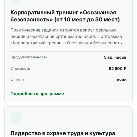
Корпоративный тренинг «Осознанная
безопасность» (от 10 мест до 30 мест)
Практические задания строятся вокруг реальных
рисков и безопасной организации работ. Программа
«Корпоративный тренинг «Осознанная безопасность»
(от 10 мест до 30 мест)» для специалистов и
корпоративных групп.
5 ак. часов
Продолжительность
52 500 ₽
Стоимость
очно
Формат
Подробнее о программе
Лидерство в охране труда и культура