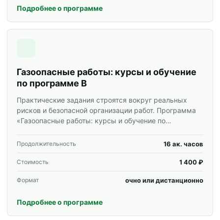
Подробнее о программе
Газоопасные работы: курсы и обучение
по программе В
Практические задания строятся вокруг реальных
рисков и безопасной организации работ. Программа
«Газоопасные работы: курсы и обучение по
программе В» для специалистов и корпоративных
групп.
16 ак. часов
Продолжительность
1 400 ₽
Стоимость
очно или дистанционно
Формат
Подробнее о программе