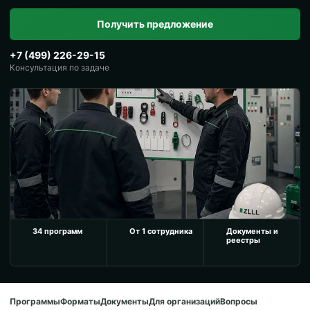
охране труда корректно сочеталась с профильными
требованиями.
Получить предложение
+7 (499) 226-29-15
Консультация по задаче
34 программ
От 1 сотрудника
Документы и
реестры
Программы
Форматы
Документы
Для организаций
Вопросы