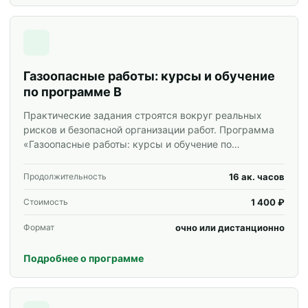
Газоопасные работы: курсы и обучение
по программе В
Практические задания строятся вокруг реальных
рисков и безопасной организации работ. Программа
«Газоопасные работы: курсы и обучение по
программе В» для специалистов и корпоративных
групп.
16 ак. часов
Продолжительность
1 400 ₽
Стоимость
очно или дистанционно
Формат
Подробнее о программе