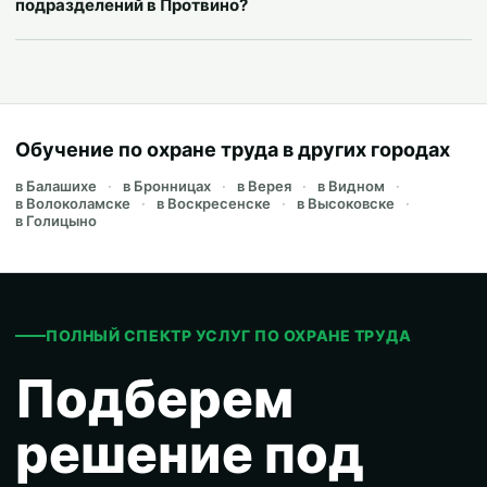
подразделений в Протвино?
Обучение по охране труда в других городах
в Балашихе
в Бронницах
в Верея
в Видном
в Волоколамске
в Воскресенске
в Высоковске
в Голицыно
ПОЛНЫЙ СПЕКТР УСЛУГ ПО ОХРАНЕ ТРУДА
Подберем
решение под