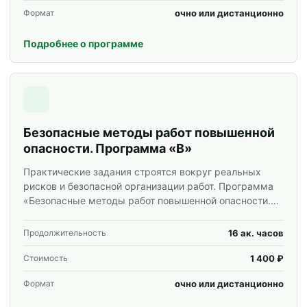
очно или дистанционно
Формат
Подробнее о программе
Безопасные методы работ повышенной
опасности. Программа «В»
Практические задания строятся вокруг реальных
рисков и безопасной организации работ. Программа
«Безопасные методы работ повышенной опасности.
Программа «В»» для специалистов и корпоративных
групп.
16 ак. часов
Продолжительность
1 400 ₽
Стоимость
очно или дистанционно
Формат