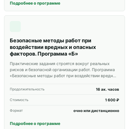
Подробнее о программе
Безопасные методы работ при
воздействии вредных и опасных
факторов. Программа «Б»
Практические задания строятся вокруг реальных
рисков и безопасной организации работ. Программа
«Безопасные методы работ при воздействии вредных
и опасных факторов. Программа «Б»» для
специалистов и корпоративных групп.
16 ак. часов
Продолжительность
1 600 ₽
Стоимость
очно или дистанционно
Формат
Подробнее о программе