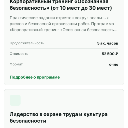
Корпоративный тренинг «Осознанная
безопасность» (от 10 мест до 30 мест)
Практические задания строятся вокруг реальных
рисков и безопасной организации работ. Программа
«Корпоративный тренинг «Осознанная безопасность»
(от 10 мест до 30 мест)» для специалистов и
корпоративных групп.
5 ак. часов
Продолжительность
52 500 ₽
Стоимость
очно
Формат
Подробнее о программе
Лидерство в охране труда и культура
безопасности