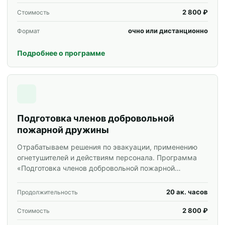
корпоративных групп.
2 800 ₽
Стоимость
очно или дистанционно
Формат
Подробнее о программе
Подготовка членов добровольной
пожарной дружины
Отрабатываем решения по эвакуации, применению
огнетушителей и действиям персонала. Программа
«Подготовка членов добровольной пожарной
дружины» для специалистов и корпоративных групп.
20 ак. часов
Продолжительность
2 800 ₽
Стоимость