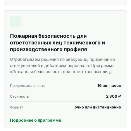
Пожарная безопасность для
ответственных лиц технического и
производственного профиля
Отрабатываем решения по эвакуации, применению
огнетушителей и действиям персонала. Программа
«Пожарная безопасность для ответственных лиц
технического и производственного профиля» для
специалистов и корпоративных групп.
16 ак. часов
Продолжительность
2 800 ₽
Стоимость
очно или дистанционно
Формат
Подробнее о программе