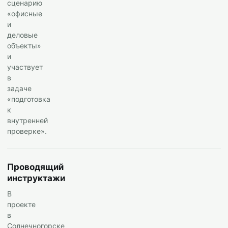
сценарию
«офисные
и
деловые
объекты»
и
участвует
в
задаче
«подготовка
к
внутренней
проверке».
Проводящий
инструктажи
В
проекте
в
Солнечногорске