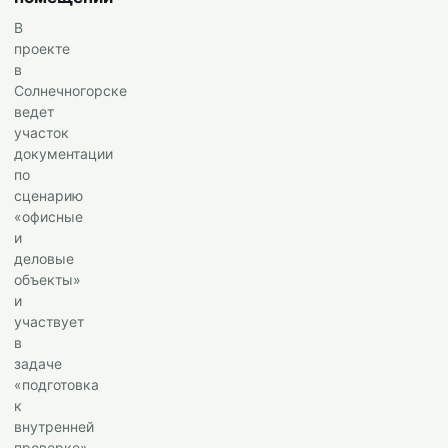
В
проекте
в
Солнечногорске
ведет
участок
документации
по
сценарию
«офисные
и
деловые
объекты»
и
участвует
в
задаче
«подготовка
к
внутренней
проверке».