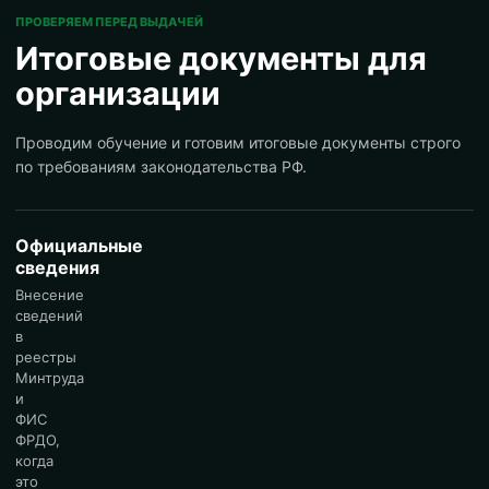
ПРОВЕРЯЕМ ПЕРЕД ВЫДАЧЕЙ
Итоговые документы для
организации
Проводим обучение и готовим итоговые документы строго
по требованиям законодательства РФ.
Официальные
сведения
Внесение
сведений
в
реестры
Минтруда
и
ФИС
ФРДО,
когда
это