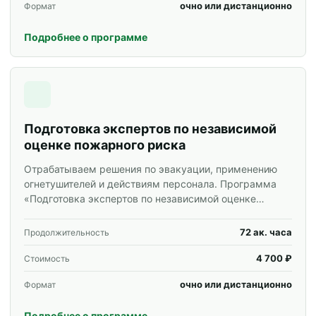
очно или дистанционно
Формат
Подробнее о программе
Подготовка экспертов по независимой
оценке пожарного риска
Отрабатываем решения по эвакуации, применению
огнетушителей и действиям персонала. Программа
«Подготовка экспертов по независимой оценке
пожарного риска» для специалистов и корпоративных
групп.
72 ак. часа
Продолжительность
4 700 ₽
Стоимость
очно или дистанционно
Формат
Подробнее о программе