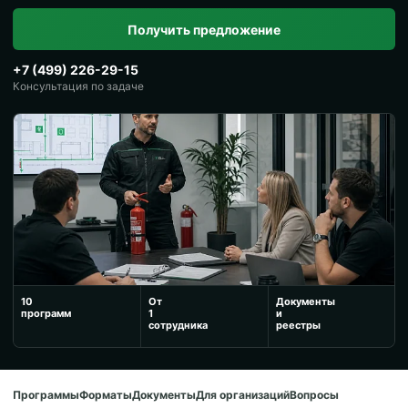
Получить предложение
+7 (499) 226-29-15
Консультация по задаче
10
От
Документы
программ
1
и
сотрудника
реестры
Программы
Форматы
Документы
Для организаций
Вопросы