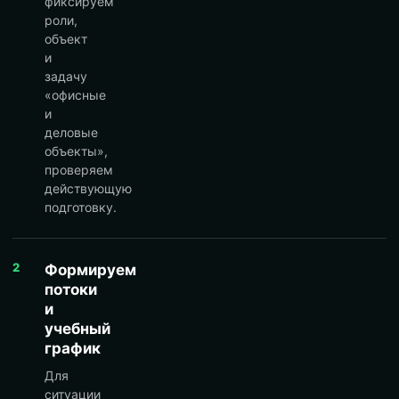
фиксируем
роли,
объект
и
задачу
«офисные
и
деловые
объекты»,
проверяем
действующую
подготовку.
2
Формируем
потоки
и
учебный
график
Для
ситуации