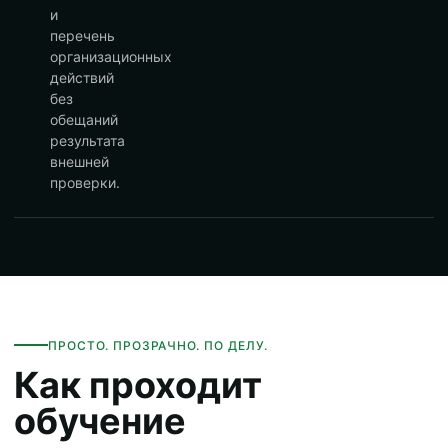
и
перечень
организационных
действий
без
обещаний
результата
внешней
проверки.
ПРОСТО. ПРОЗРАЧНО. ПО ДЕЛУ.
Как проходит
обучение