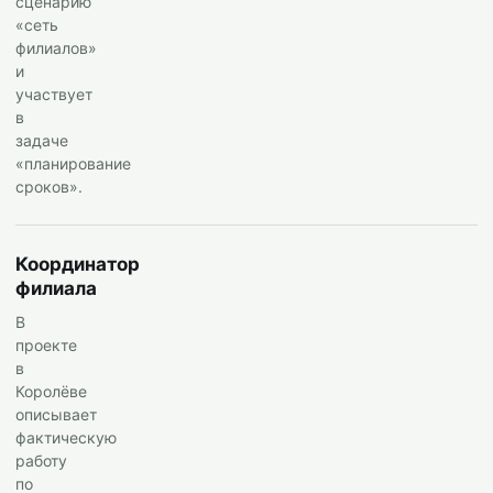
сценарию
«сеть
филиалов»
и
участвует
в
задаче
«планирование
сроков».
Координатор
филиала
В
проекте
в
Королёве
описывает
фактическую
работу
по