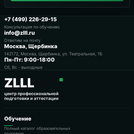
+7 (499) 226-29-15
Консультация по обучению
info@zlll.ru
Ответим на почту
Москва, Щербинка
142172, Москва, Щербинка, ул. Театральная, 1Б
Пн-Пт: 9:00-18:00
Сб, Вс - выходные
ZLLL
центр профессиональной
подготовки и аттестации
Обучение
Полный каталог образовательных
программ