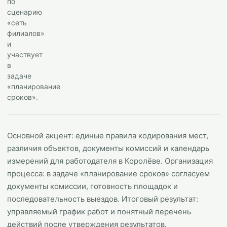
по
сценарию
«сеть
филиалов»
и
участвует
в
задаче
«планирование
сроков».
Основной акцент: единые правила кодирования мест,
различия объектов, документы комиссий и календарь
измерений для работодателя в Королёве. Организация
процесса: в задаче «планирование сроков» согласуем
документы комиссии, готовность площадок и
последовательность выездов. Итоговый результат:
управляемый график работ и понятный перечень
действий после утверждения результатов.