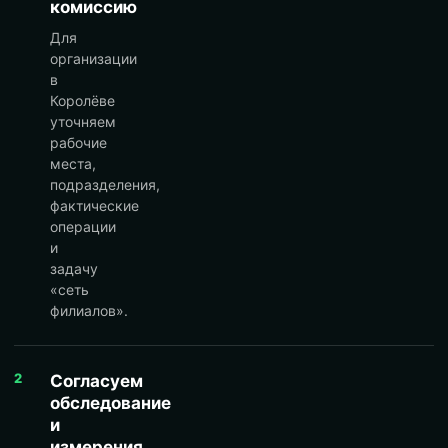
комиссию
Для
организации
в
Королёве
уточняем
рабочие
места,
подразделения,
фактические
операции
и
задачу
«сеть
филиалов».
2
Согласуем
обследование
и
измерения