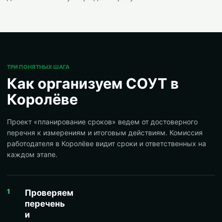
ТРИ ПОНЯТНЫХ ШАГА
Как организуем СОУТ в
Королёве
Проект «планирование сроков» ведем от достоверного
перечня к измерениям и итоговым действиям. Комиссия
работодателя в Королёве видит сроки и ответственных на
каждом этапе.
1
Проверяем
перечень
и