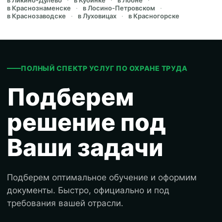
в Краснознаменске
в Лосино-Петровском
в Краснозаводске
в Луховицах
в Красногорске
ПОЛНЫЙ СПЕКТР УСЛУГ ПО ОХРАНЕ ТРУДА
Подберем
решение под
Ваши задачи
Подберем оптимальное обучение и оформим
документы. Быстро, официально и под
требования вашей отрасли.