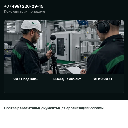
+7 (499) 226-29-15
Консультация по задаче
СОУТ под ключ
Выезд на объект
ФГИС СОУТ
Состав работ
Этапы
Документы
Для организаций
Вопросы