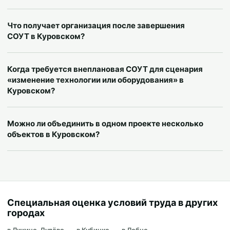
Что получает организация после завершения
СОУТ в Куровском?
Когда требуется внеплановая СОУТ для сценария
«изменение технологии или оборудования» в
Куровском?
Можно ли объединить в одном проекте несколько
объектов в Куровском?
Специальная оценка условий труда в других
городах
в Ликино-Дулёво
в Кубинке
в Лобне