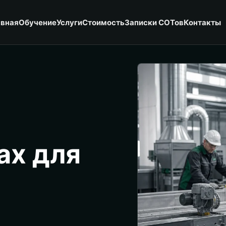
авная
Обучение
Услуги
Стоимость
Записки СОТов
Контакты
ах для