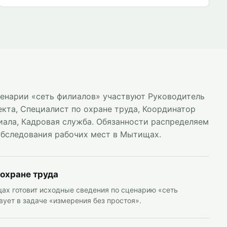
ценарии «сеть филиалов» участвуют Руководитель
екта, Специалист по охране труда, Координатор
иала, Кадровая служба. Обязанности распределяем
обследования рабочих мест в Мытищах.
 охране труда
ах готовит исходные сведения по сценарию «сеть
вует в задаче «измерения без простоя».