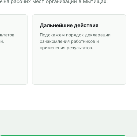
ечня рабочих мест организации в Мытищах.
Дальнейшие действия
льтатов
Подскажем порядок декларации,
й.
ознакомления работников и
применения результатов.