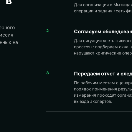
Для организации в Мытищах
операции и задачу «сеть фи
ерного
2
Согласуем обследован
миссия
Для ситуации «сеть филиал
нных на
простоя»: подбираем окна, 
нарушают критические опер
3
Передаем отчет и сле
По рабочим местам сценар
порядок применения резуль
измерения проходят органи
выезда экспертов.