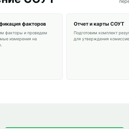
пер
фикация факторов
Отчет и карты СОУТ
м факторы и проведем
Подготовим комплект резу
мые измерения на
для утверждения комиссие
.