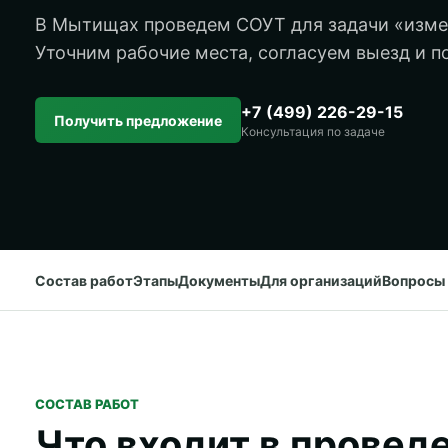
В Мытищах проведем СОУТ для задачи «измер
Уточним рабочие места, согласуем выезд и по
+7 (499) 226-29-15
Получить предложение
Консультация по задаче
Состав работ
Этапы
Документы
Для организаций
Вопросы
СОСТАВ РАБОТ
Что входит в провед