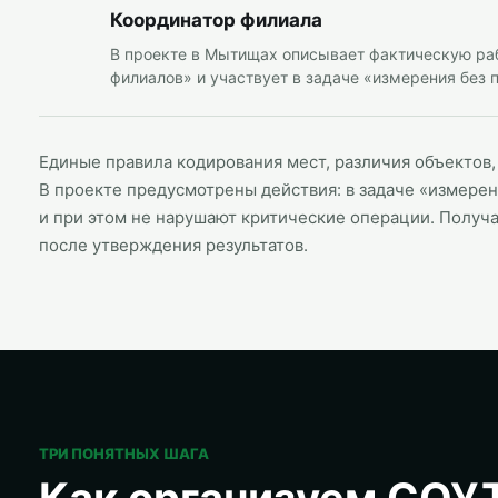
Координатор филиала
В проекте в Мытищах описывает фактическую ра
филиалов» и участвует в задаче «измерения без 
Единые правила кодирования мест, различия объектов
В проекте предусмотрены действия: в задаче «измерен
и при этом не нарушают критические операции. Получа
после утверждения результатов.
ТРИ ПОНЯТНЫХ ШАГА
Как организуем СОУТ