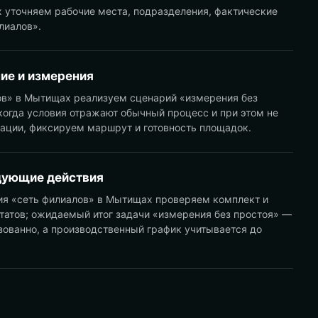
 уточняем рабочие места, подразделения, фактические
лиалов».
ие и измерения
ов» в Мытищах реализуем сценарий «измерения без
когда условия отражают обычный процесс и при этом не
ации, фиксируем маршрут и готовность площадок.
дующие действия
ия «сеть филиалов» в Мытищах проверяем комплект и
татов; ожидаемый итог задачи «измерения без простоя» —
зованно, а производственный график учитывается до