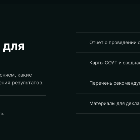
 для
Отчет о проведении 
Карты СОУТ и сводная
сняем, какие
ния результатов.
Перечень рекомендуе
Материалы для декла
е.