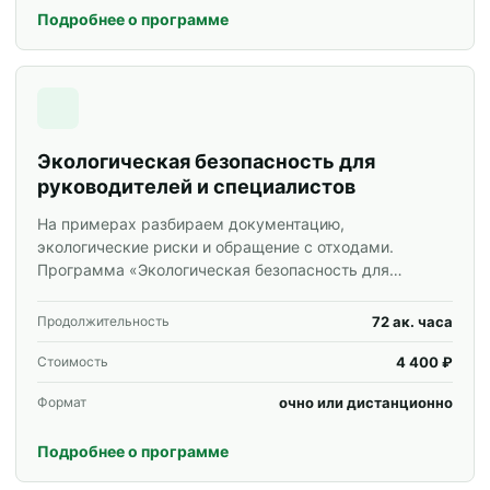
Подробнее о программе
Экологическая безопасность для
руководителей и специалистов
На примерах разбираем документацию,
экологические риски и обращение с отходами.
Программа «Экологическая безопасность для
руководителей и специалистов» для специалистов и
корпоративных групп.
72 ак. часа
Продолжительность
4 400 ₽
Стоимость
очно или дистанционно
Формат
Подробнее о программе