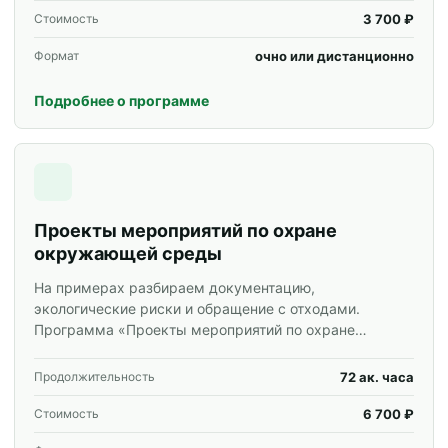
3 700 ₽
Стоимость
очно или дистанционно
Формат
Подробнее о программе
Проекты мероприятий по охране
окружающей среды
На примерах разбираем документацию,
экологические риски и обращение с отходами.
Программа «Проекты мероприятий по охране
окружающей среды» для специалистов и
корпоративных групп.
72 ак. часа
Продолжительность
6 700 ₽
Стоимость