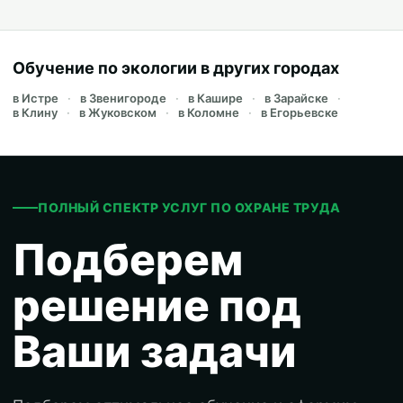
Обучение по экологии в других городах
в Истре
в Звенигороде
в Кашире
в Зарайске
в Клину
в Жуковском
в Коломне
в Егорьевске
ПОЛНЫЙ СПЕКТР УСЛУГ ПО ОХРАНЕ ТРУДА
Подберем
решение под
Ваши задачи