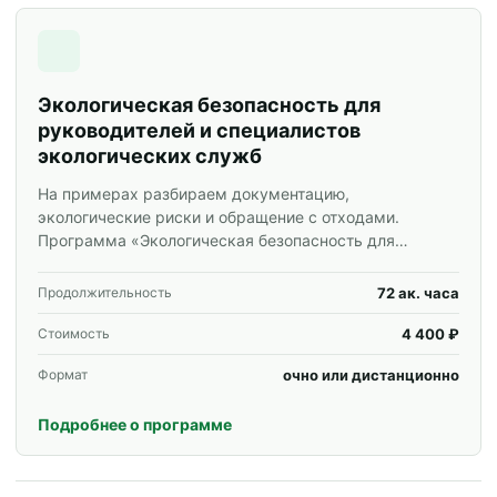
Экологическая безопасность для
руководителей и специалистов
экологических служб
На примерах разбираем документацию,
экологические риски и обращение с отходами.
Программа «Экологическая безопасность для
руководителей и специалистов экологических служб»
для специалистов и корпоративных групп.
72 ак. часа
Продолжительность
4 400 ₽
Стоимость
очно или дистанционно
Формат
Подробнее о программе