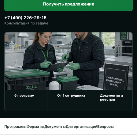
Получить предложение
+7 (499) 226-29-15
Консультация по задаче
6 программ
От 1 сотрудника
Документы и
реестры
Программы
Форматы
Документы
Для организаций
Вопросы