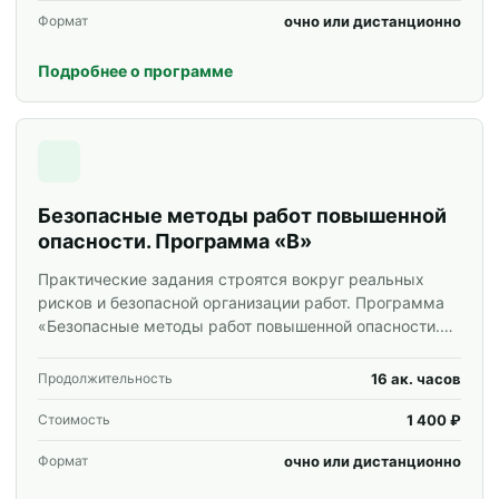
очно или дистанционно
Формат
Подробнее о программе
Безопасные методы работ повышенной
опасности. Программа «В»
Практические задания строятся вокруг реальных
рисков и безопасной организации работ. Программа
«Безопасные методы работ повышенной опасности.
Программа «В»» для специалистов и корпоративных
групп.
16 ак. часов
Продолжительность
1 400 ₽
Стоимость
очно или дистанционно
Формат