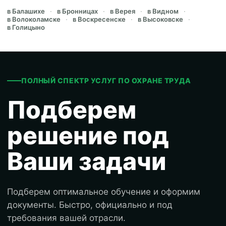
в Балашихе
в Бронницах
в Верея
в Видном
в Волоколамске
в Воскресенске
в Высоковске
в Голицыно
ПОЛНЫЙ СПЕКТР УСЛУГ ПО ОХРАНЕ ТРУДА
Подберем
решение под
Ваши задачи
Подберем оптимальное обучение и оформим
документы. Быстро, официально и под
требования вашей отрасли.