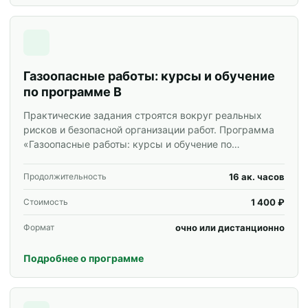
Газоопасные работы: курсы и обучение
по программе В
Практические задания строятся вокруг реальных
рисков и безопасной организации работ. Программа
«Газоопасные работы: курсы и обучение по
программе В» для специалистов и корпоративных
групп.
16 ак. часов
Продолжительность
1 400 ₽
Стоимость
очно или дистанционно
Формат
Подробнее о программе