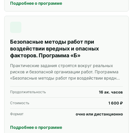
Подробнее о программе
Безопасные методы работ при
воздействии вредных и опасных
факторов. Программа «Б»
Практические задания строятся вокруг реальных
рисков и безопасной организации работ. Программа
«Безопасные методы работ при воздействии вредных
и опасных факторов. Программа «Б»» для
специалистов и корпоративных групп.
16 ак. часов
Продолжительность
1 600 ₽
Стоимость
очно или дистанционно
Формат
Подробнее о программе