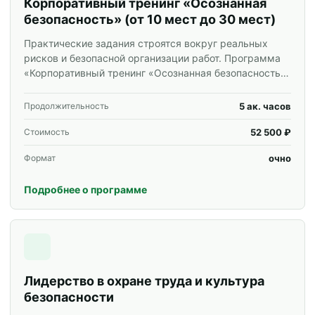
Корпоративный тренинг «Осознанная
безопасность» (от 10 мест до 30 мест)
Практические задания строятся вокруг реальных
рисков и безопасной организации работ. Программа
«Корпоративный тренинг «Осознанная безопасность»
(от 10 мест до 30 мест)» для специалистов и
корпоративных групп.
5 ак. часов
Продолжительность
52 500 ₽
Стоимость
очно
Формат
Подробнее о программе
Лидерство в охране труда и культура
безопасности